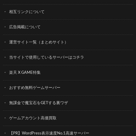
相互リンクについて
広告掲載について
運営サイト一覧（まとめサイト）
当サイトで使用しているサーバーはコチラ
楽天 X GAME特集
おすすめ無料ゲームサーバー
無課金で魔宝石をGETする裏ワザ
ゲームアカウント高価買取
【PR】WordPress表示速度No.1高速サーバー