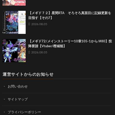
【メギド７２】星間RTA そろそろ真面目に記録更新を
目指す【その7】
2026.08.05
【メギド72/メインストーリー10章105-1から/#80】投
降要請【Vtuber/樫城槌】
2026.08.05
運営サイトからのお知らせ
お問い合わせ
サイトマップ
プライバシーポリシー