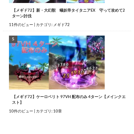
【メギド72】新・大幻獣 蟻妖帝タイタニアEX 守って攻めて2
ターン討伐
11件のビュー
|
カテゴリ:
メギド72
【メギド72】ケーロベリト 97VH 配布のみ 4ターン【メインクエ
スト】
10件のビュー
|
カテゴリ:
10章